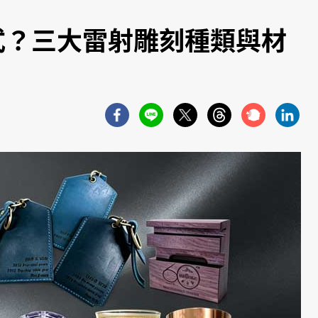
式？三大雷射雕刻種類與材