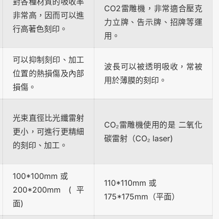
對各種材質的吸收率
CO2雷雕機，非常適合壓克
非常高，因而可以進
力立牌、告示牌、招牌等運
行高著色刻印。
用。
可以抑制刻印、加工
波長可以被透明吸收，常被
位置的熱損傷及內部
用於薄膜的刻印。
損傷。
光束直徑比光纖雷射
CO₂雷雕機使用的是 二氧化
更小，可進行更精細
碳雷射（CO₂ laser)
的刻印、加工。
100*100mm 或
110*110mm 或
200*200mm (平
175*175mm（平面）
面)