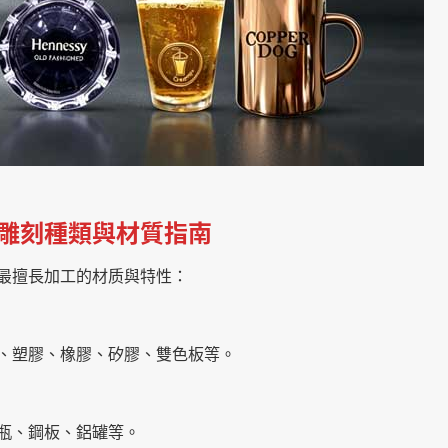
雕刻種類與材質指南
最擅長加工的材质與特性：
、塑膠、橡膠、矽膠、雙色板等。
瓶、鋼板、鋁罐等。