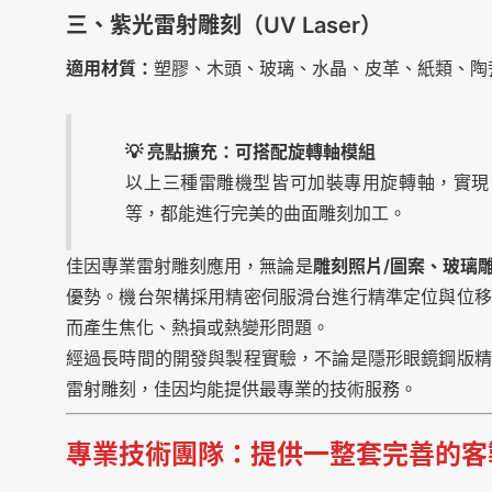
三、紫光雷射雕刻（UV Laser）
適用材質：
塑膠、木頭、玻璃、水晶、皮革、紙類、陶
💡 亮點擴充：可搭配旋轉軸模組
以上三種雷雕機型皆可加裝專用旋轉軸，實現 
等，都能進行完美的曲面雕刻加工。
佳因專業雷射雕刻應用，無論是
雕刻照片/圖案、玻璃
優勢。機台架構採用精密伺服滑台進行精準定位與位移
而產生焦化、熱損或熱變形問題。
經過長時間的開發與製程實驗，不論是隱形眼鏡鋼版精
雷射雕刻，佳因均能提供最專業的技術服務。
專業技術團隊：提供一整套完善的客