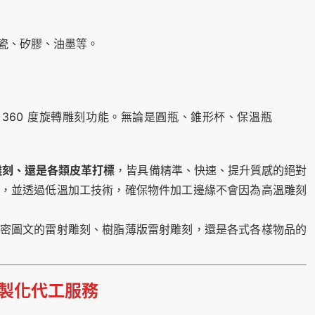
瓷、矽膠、油墨等。
360 度旋轉雕刻功能。無論是圓瓶、錐形杯、保溫瓶
雕刻、還是各類皮革打標
，皆具備精準、快速、提升質感的絕對
，並透過低溫加工技術，確保物件加工邊緣不會因為高溫雕刻
密圖文的雷射雕刻、樹脂薄版雷射雕刻，還是各式各樣物品的
製化代工服務