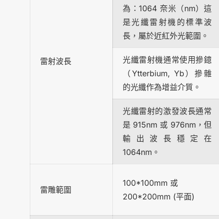
為：1064 奈米（nm）這
是光纖雷射機的標準波
長，屬於近紅外光範圍。
光纖雷射機通常使用摻鐿
雷射波長
（Ytterbium, Yb）摻雜
的光纖作為增益介質。
光纖雷射的激發波長通常
是 915nm 或 976nm，但
輸出波長穩定在
1064nm。
100*100mm 或
雷雕範圍
200*200mm (平面)