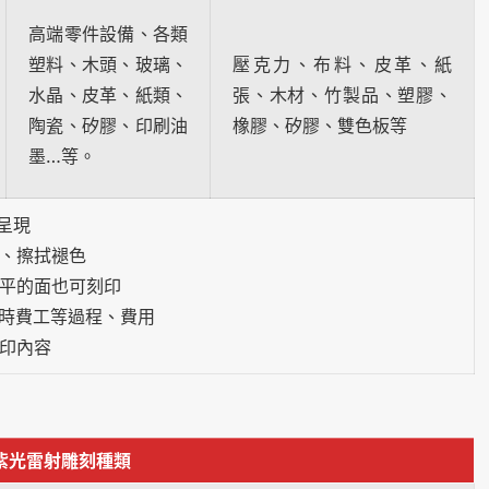
高端零件設備、各類
塑料、木頭、玻璃、
壓克力、布料、皮革、紙
水晶、皮革、紙類、
張、木材、竹製品、塑膠、
陶瓷、矽膠、印刷油
橡膠、矽膠、雙色板等
墨…等。
呈現
擦、擦拭褪色
不平的面也可刻印
耗時費工等過程、費用
刻印內容
 紫光雷射雕刻種類