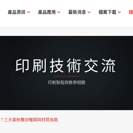
產品資訊
產品應用
最新消息
檔案下載
印刷技術交流
印刷製程與教學相關
？三大雷射雕刻種類與材質指南