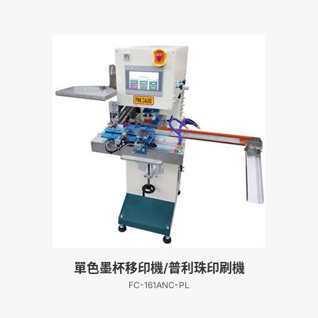
單色墨杯移印機/普利珠印刷機
FC-161ANC-PL