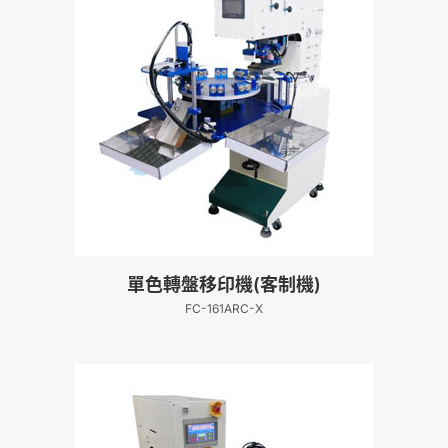
單色轉盤移印機(客制機)
FC-161ARC-X