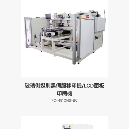
玻璃側邊刷黑伺服移印機/LCD面板
印刷機
FC-491CNS-BC