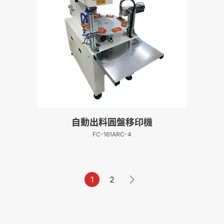
自動出料圓盤移印機
FC-161ARC-4
1
2