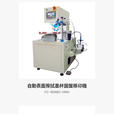
自動表面擦拭墨杯圓盤移印機
FC-161ARC-VINH