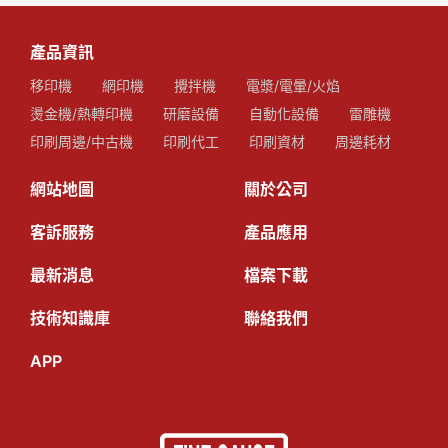
產品資訊
移印機
網印機
攪拌機
電漿/電暈/火焰
燙金機/熱轉印機
研磨設備
自動化設備
雷雕機
印刷周邊/中古機
印刷代工
印刷資材
周邊耗材
網站地圖
關於公司
客訴服務
產品應用
最新消息
檔案下載
技術知識庫
聯絡我們
APP