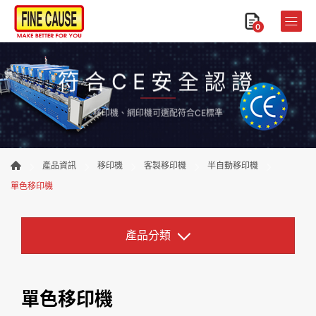
0
符合CE安全認證
移印機、網印機可選配符合CE標準
產品資訊
移印機
客製移印機
半自動移印機
單色移印機
產品分類
單色移印機