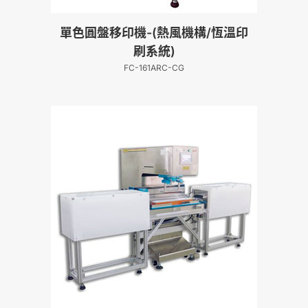
單色圓盤移印機-(熱風機構/恆溫印
刷系統)
FC-161ARC-CG