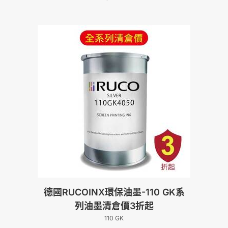
德國RUCOINX環保油墨-110 GK系
列油墨清倉價3折起
110 GK