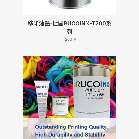
移印油墨-德國RUCOINX-T200系
列
T200 M