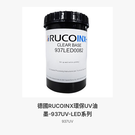
德國RUCOINX環保UV油
墨-937UV-LED系列
937UV