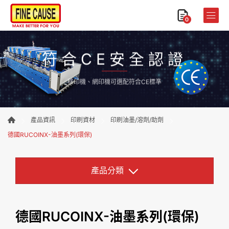
0
符合CE安全認證
移印機、網印機可選配符合CE標準
產品資訊
印刷資材
印刷油墨/溶劑/助劑
德國RUCOINX-油墨系列(環保)
產品分類
德國RUCOINX-油墨系列(環保)