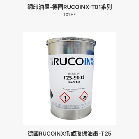
網印油墨-德國RUCOINX-T01系列
T01 HF
德國RUCOINX低鹵環保油墨-T25