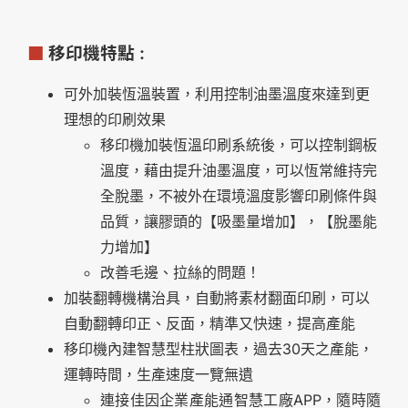
■
移印機特點 :
可外加裝恆溫裝置，利用控制油墨溫度來達到更
理想的印刷效果
移印機加裝恆溫印刷系統後，可以控制鋼板
溫度，藉由提升油墨溫度，可以恆常維持完
全脫墨，不被外在環境溫度影響印刷條件與
品質，讓膠頭的【吸墨量增加】，【脫墨能
力增加】
改善毛邊、拉絲的問題！
加裝翻轉機構治具，自動將素材翻面印刷，可以
自動翻轉印正、反面，精準又快速，提高產能
移印機內建智慧型柱狀圖表，過去30天之產能，
運轉時間，生產速度一覽無遺
連接佳因企業產能通智慧工廠APP，隨時隨