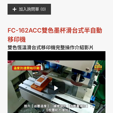
加入詢問單 (
0
)
FC-162ACC雙色墨杯滑台式半自動
移印機
雙色恆溫滑台式移印機完整操作介紹影片