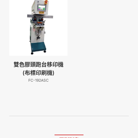
雙色膠頭跑台移印機
(布標印刷機)
FC-192ASC