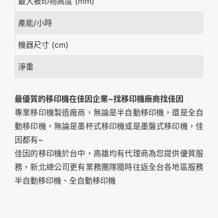
最大被印物高度 (mm)
產能/小時
機器尺寸 (cm)
淨重
最優質的移印機在佳因企業~找移印機廠商找佳因
專業移印機製造廠商，無論是半自動移印機，還是全自
動移印機，無論是墨杯式移印機或是墨盤式移印機，佳
因都有~
佳因的移印機於台中，高雄均有代理商為您提供優質服
務，新北總公司更有業務團隊隨時往返全台各地區服務
半自動移印機、全自動移印機