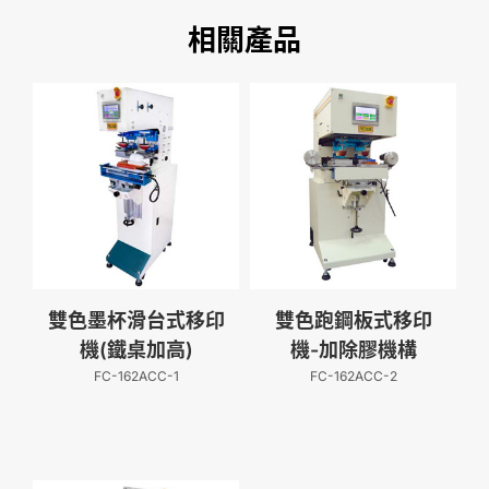
相關產品
雙色墨杯滑台式移印
雙色跑鋼板式移印
機(鐵桌加高)
機-加除膠機構
FC-162ACC-1
FC-162ACC-2