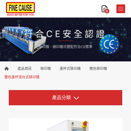
0
符合CE安全認證
移印機、網印機可選配符合CE標準
產品資訊
移印機
墨杯式移印機
雙色移印機
雙色墨杯滑台式移印機
產品分類