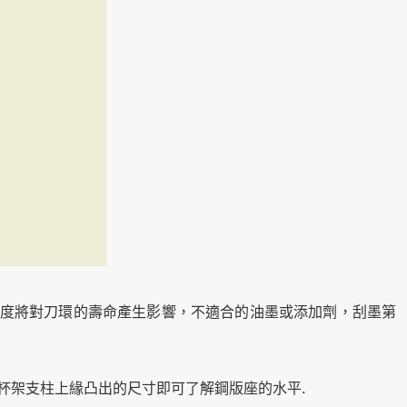
度將對刀環的壽命產生影響，不適合的油墨或添加劑，刮墨第
杯架支柱上緣凸出的尺寸即可了解鋼版座的水平.