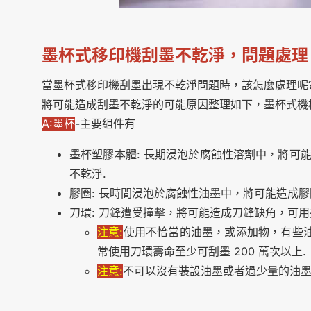
墨杯式移印機刮墨不乾淨，問題處理
當墨杯式移印機刮墨出現不乾淨問題時，該怎麼處理呢
將可能造成刮墨不乾淨的可能原因整理如下，墨杯式機
A:墨杯
-主要組件有
墨杯塑膠本體: 長期浸泡於腐蝕性溶劑中，將可
不乾淨.
膠圈: 長時間浸泡於腐蝕性油墨中，將可能造成
刀環: 刀鋒遭受撞擊，將可能造成刀鋒缺角，可
注意:
使用不恰當的油墨，或添加物，有些油
常使用刀環壽命至少可刮墨 200 萬次以上.
注意:
不可以沒有裝設油墨或者過少量的油