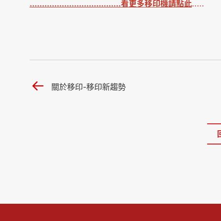
.....................................看更多移印機請點此
.....
關於移印-移印新趨勢