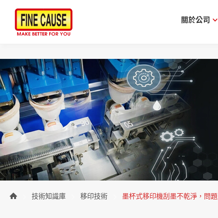
關於公司
技術知識庫
移印技術
墨杯式移印機刮墨不乾淨，問題