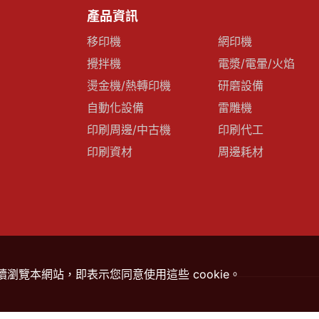
產品資訊
移印機
網印機
攪拌機
電漿/電暈/火焰
燙金機/熱轉印機
研磨設備
自動化設備
雷雕機
印刷周邊/中古機
印刷代工
印刷資材
周邊耗材
繼續瀏覽本網站，即表示您同意使用這些 cookie。