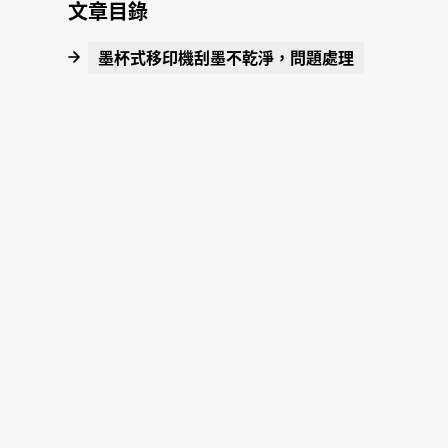
文章目錄
墨杯式移印機刮墨不乾淨，問題處理