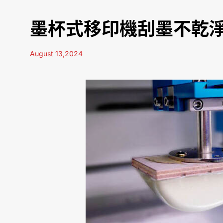
墨杯式移印機刮墨不乾
August 13,2024