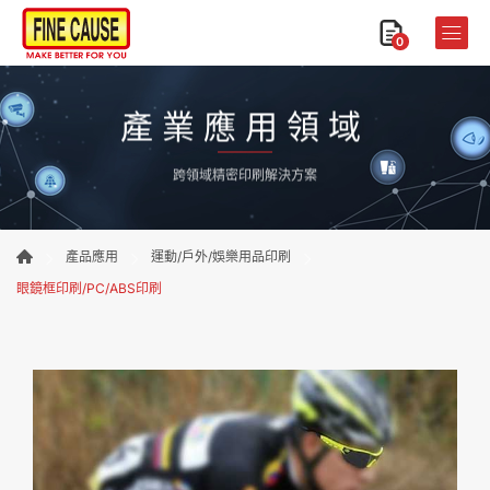
0
產業應用領域
跨領域精密印刷解決方案
產品應用
運動/戶外/娛樂用品印刷
眼鏡框印刷/PC/ABS印刷