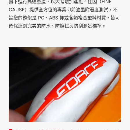
提下進行高速量產，以大幅增加產能。佳因（FINE
CAUSE）提供全方位的專業印前油墨附著度測試，不
論您的鏡架是 PC、ABS 抑或各類複合塑料材質，皆可
確保達到完美的防水、防擦拭與防刮測試標準。