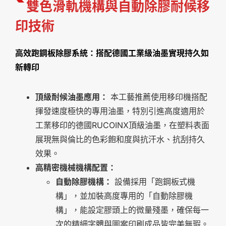
雙色滑軌機構與自動除膠耐候移
印技術
高效跑鋼板除膠系統：搭配德國工業級油墨實現持久如
新轉印
頂級耐候油墨應用：
本工藝推薦使用移印機搭配
揮發速度極快的專用油墨，特別引進高度適用於
工業移印的德國RUCOINX頂級油墨，在塑料表面
展現無與倫比的色彩飽和度與抗汗水、抗刮持久
效果。
高精密機械機構配置：
自動除膠機構：
設備採用「跑鋼板式機
構」，並加裝高度專用的「自動除膠機
構」，能設定膠頭上的微量殘墨，確保每一
次的精細字體與圖案印刷成品皆完美無瑕。