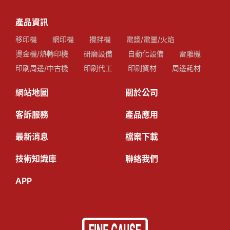
產品資訊
移印機
網印機
攪拌機
電漿/電暈/火焰
燙金機/熱轉印機
研磨設備
自動化設備
雷雕機
印刷周邊/中古機
印刷代工
印刷資材
周邊耗材
網站地圖
關於公司
客訴服務
產品應用
最新消息
檔案下載
技術知識庫
聯絡我們
APP