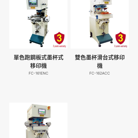
單色跑鋼板式墨杯式
雙色墨杯滑台式移印
移印機
機
FC-161ENC
FC-162ACC