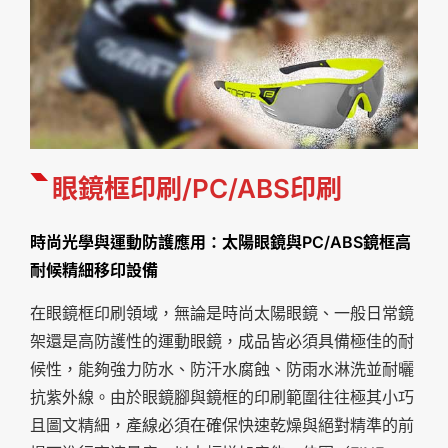
眼鏡框印刷/PC/ABS印刷
時尚光學與運動防護應用：太陽眼鏡與PC/ABS鏡框高
耐候精細移印設備
在眼鏡框印刷領域，無論是時尚太陽眼鏡、一般日常鏡
架還是高防護性的運動眼鏡，成品皆必須具備極佳的耐
候性，能夠強力防水、防汗水腐蝕、防雨水淋洗並耐曬
抗紫外線。由於眼鏡腳與鏡框的印刷範圍往往極其小巧
且圖文精細，產線必須在確保快速乾燥與絕對精準的前