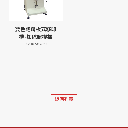
雙色跑鋼板式移印
機-加除膠機構
FC-162ACC-2
返回列表